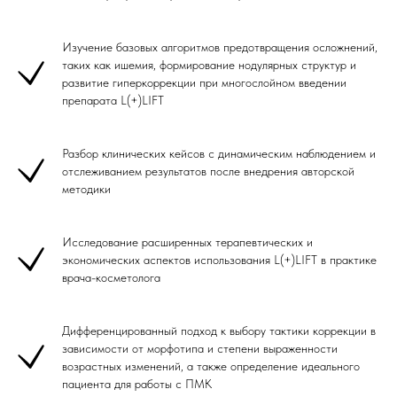
Изучение базовых алгоритмов предотвращения осложнений,
таких как ишемия, формирование нодулярных структур и
развитие гиперкоррекции при многослойном введении
препарата L(+)LIFT
Разбор клинических кейсов с динамическим наблюдением и
отслеживанием результатов после внедрения авторской
методики
Исследование расширенных терапевтических и
экономических аспектов использования L(+)LIFT в практике
врача-косметолога
Дифференцированный подход к выбору тактики коррекции в
зависимости от морфотипа и степени выраженности
возрастных изменений, а также определение идеального
пациента для работы с ПМК