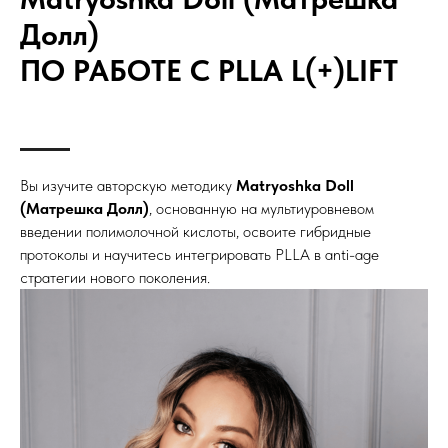
Долл)
ПО РАБОТЕ С PLLA L(+)LIFT
Вы изучите авторскую методику
Matryoshka Doll
(Матрешка Долл)
, основанную на мультиуровневом
введении полимолочной кислоты, освоите гибридные
протоколы и научитесь интегрировать PLLA в anti-age
стратегии нового поколения.