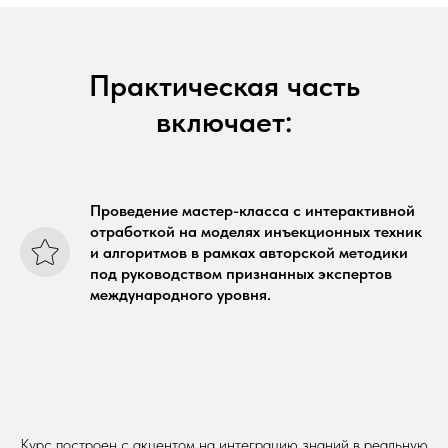
Практическая часть
включает:
Проведение мастер-класса с интерактивной
отработкой на моделях инъекционных техник
и алгоритмов в рамках авторской методики
под руководством признанных экспертов
международного уровня.
Курс построен с акцентом на интеграцию знаний в реальную