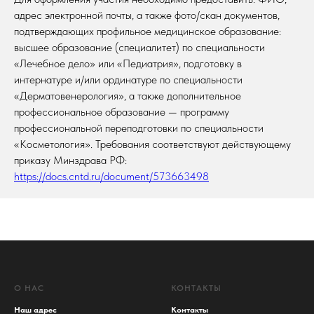
адрес электронной почты, а также фото/скан документов,
подтверждающих профильное медицинское образование:
высшее образование (специалитет) по специальности
«Лечебное дело» или «Педиатрия», подготовку в
интернатуре и/или ординатуре по специальности
«Дерматовенерология», а также дополнительное
профессиональное образование — программу
профессиональной переподготовки по специальности
«Косметология». Требования соответствуют действующему
приказу Минздрава РФ:
https://docs.cntd.ru/document/573663498
О НАС
КОНТАКТЫ
Наш адрес
Контакты