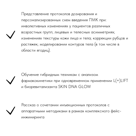
Представление протоколов дозирования и
персонализированных схем введения ПМК при:
инволютивных изменениях у пациентов различных
возрастных групп; лицевых и телесных асимметриях;
изменениях текстуры кожи лица и тела; коррекции рубцов и
растяжек; моделировании контуров тела (в том числе в
области ягодиц).
Обучение гибридным техникам с анализом
фармакокинетики при одновременном применении L(+)LIFT
и биоревитализанта SKIN DNA GLOW
Рассказ о сочетании инъекционных протоколов с
аппаратными методиками в рамках комплексного фейс-
инжиниринга