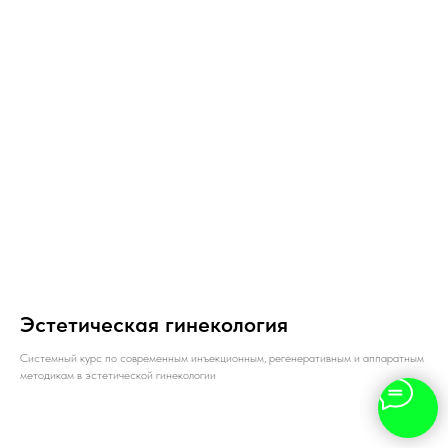
Эстетическая гинекология
Системный курс по современным инъекционным, регенеративным и аппаратным
методикам в эстетической гинекологии