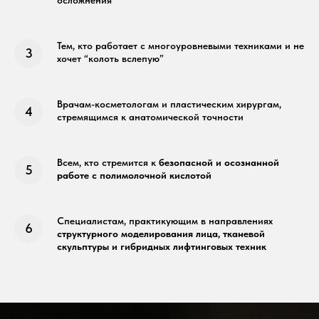
осложнения
Тем, кто работает с многоуровневыми техниками и не
хочет “колоть вслепую”
Врачам-косметологам и пластическим хирургам,
стремящимся к анатомической точности
Всем, кто стремится к
безопасной и осознанной
работе с полимолочной кислотой
Специалистам, практикующим в направлениях
структурного моделирования лица, тканевой
скульптуры и гибридных лифтинговых техник