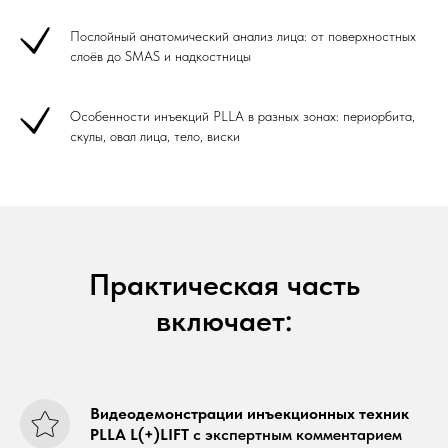
Послойный анатомический анализ лица: от поверхностных
слоёв до SMAS и надкостницы
Особенности инъекций PLLA в разных зонах: периорбита,
скулы, овал лица, тело, виски
Практическая часть
включает:
Видеодемонстрации инъекционных техник
PLLA L(+)LIFT
с экспертным комментарием