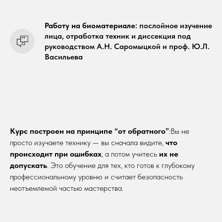
Работу на биоматериале
: послойное изучение
лица, отработка техник и диссекция под
руководством А.Н. Саромыцкой и проф. Ю.Л.
Васильева
Курс построен на принципе “от обратного”
:Вы не
просто изучаете технику — вы сначала видите,
что
происходит при ошибках
, а потом учитесь
их не
допускать
. Это обучение для тех, кто готов к глубокому
профессиональному уровню и считает безопасность
неотъемлемой частью мастерства.