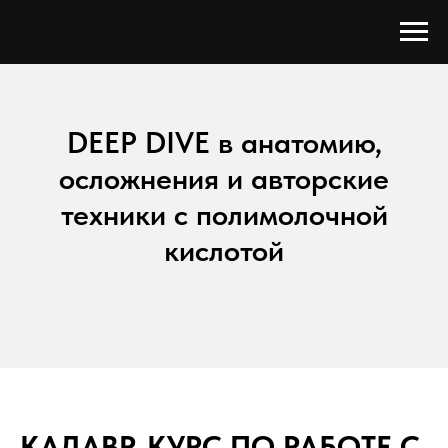
DEEP DIVE в анатомию,
осложнения и авторские
техники с полимолочной
кислотой
КАДАВР-КУРС ПО РАБОТЕ С