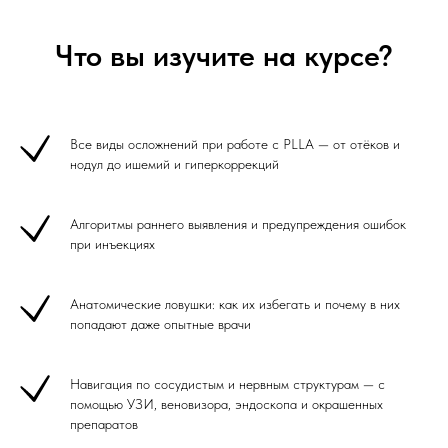
Что вы изучите на курсе?
Все виды осложнений при работе с PLLA — от отёков и
нодул до ишемий и гиперкоррекций
Алгоритмы раннего выявления и предупреждения ошибок
при инъекциях
Анатомические ловушки: как их избегать и почему в них
попадают даже опытные врачи
Навигация по сосудистым и нервным структурам — с
помощью УЗИ, веновизора, эндоскопа и окрашенных
препаратов